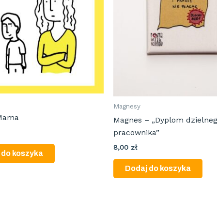
Magnesy
 Mama
Magnes – „Dyplom dzielne
pracownika”
8,00
zł
 do koszyka
Dodaj do koszyka