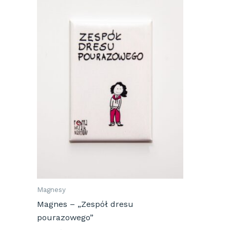
Magnesy
Magnes – „Zespół dresu
pourazowego”