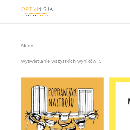
Przejdź
do
treści
Sklep
Wyświetlanie wszystkich wyników: 5