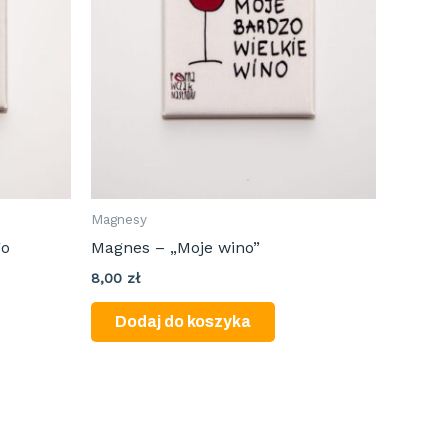
Magnesy
go
Magnes – „Moje wino”
8,00
zł
Dodaj do koszyka