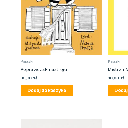
Książki
Książki
Poprawczak nastroju
Mistrz i
30,00
zł
30,00
zł
Dodaj do koszyka
Dodaj